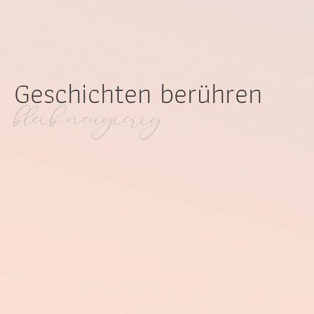
Geschichten berühren
bleib neugierig